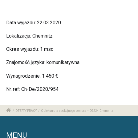
Data wyjazdu: 22.03.2020
Lokalizacja: Chemnitz
Okres wyjazdu: 1 msc
Znajomość języka: komunikatywna
Wynagrodzenie: 1 450 €
Nr. ref: Ch-De/2020/954
/
OFERTY PRACY
/
Opiekun dla spokojnego seniora – 09224 Chemnitz
MENU