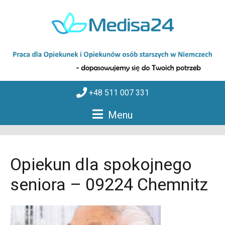
+48 511 007 331
Menu
Opiekun dla spokojnego
seniora – 09224 Chemnitz