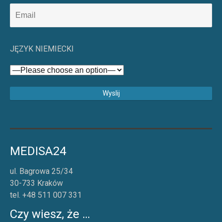
JĘZYK NIEMIECKI
MEDISA24
ul. Bagrowa 25/34
30-733 Kraków
tel. +48 511 007 331
Czy wiesz, że …